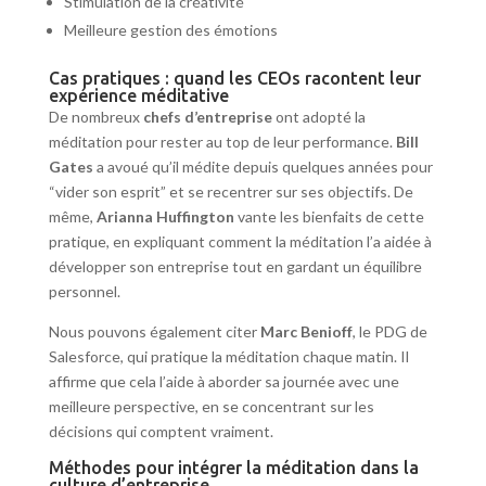
Stimulation de la créativité
Meilleure gestion des émotions
Cas pratiques : quand les CEOs racontent leur
expérience méditative
De nombreux
chefs d’entreprise
ont adopté la
méditation pour rester au top de leur performance.
Bill
Gates
a avoué qu’il médite depuis quelques années pour
“vider son esprit” et se recentrer sur ses objectifs. De
même,
Arianna Huffington
vante les bienfaits de cette
pratique, en expliquant comment la méditation l’a aidée à
développer son entreprise tout en gardant un équilibre
personnel.
Nous pouvons également citer
Marc Benioff
, le PDG de
Salesforce, qui pratique la méditation chaque matin. Il
affirme que cela l’aide à aborder sa journée avec une
meilleure perspective, en se concentrant sur les
décisions qui comptent vraiment.
Méthodes pour intégrer la méditation dans la
culture d’entreprise