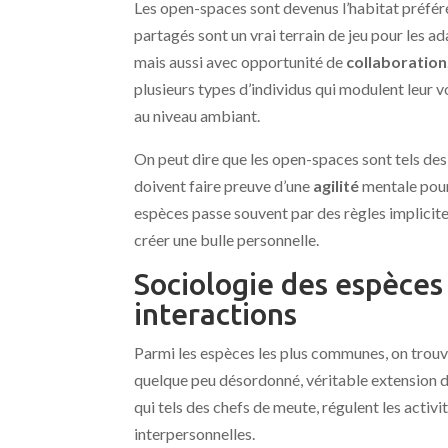
Les open-spaces sont devenus l’habitat préfé
partagés sont un vrai terrain de jeu pour les
mais aussi avec opportunité de
collaboration
plusieurs types d’individus qui modulent leur
au niveau ambiant.
On peut dire que les open-spaces sont tels des f
doivent faire preuve d’une
agilité
mentale pour 
espèces passe souvent par des règles implicit
créer une bulle personnelle.
Sociologie des espèces 
interactions
Parmi les espèces les plus communes, on trouv
quelque peu désordonné, véritable extension d
qui tels des chefs de meute, régulent les activi
interpersonnelles.