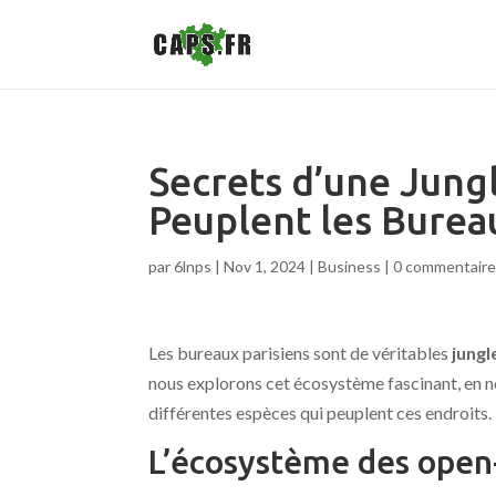
Secrets d’une Jungl
Peuplent les Burea
par
6lnps
|
Nov 1, 2024
|
Business
|
0 commentair
Les bureaux parisiens sont de véritables
jungl
nous explorons cet écosystème fascinant, en n
différentes espèces qui peuplent ces endroits.
L’écosystème des open-