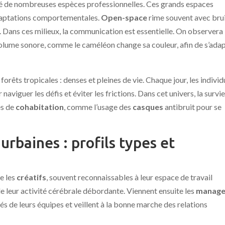
ré de nombreuses espèces professionnelles. Ces grands espaces
 adaptations comportementales.
Open-space
rime souvent avec brui
. Dans ces milieux, la communication est essentielle. On observera
 volume sonore, comme le caméléon change sa couleur, afin de s’ada
orêts tropicales : denses et pleines de vie. Chaque jour, les individ
naviguer les défis et éviter les frictions. Dans cet univers, la survi
es de
cohabitation
, comme l’usage des
casques
antibruit pour se
urbaines : profils types et
e les
créatifs
, souvent reconnaissables à leur espace de travail
e leur activité cérébrale débordante. Viennent ensuite les
manage
tés de leurs équipes et veillent à la bonne marche des relations