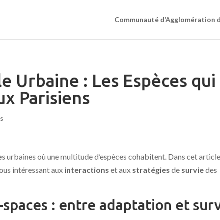
Communauté d’Agglomération de
e Urbaine : Les Espèces qui
ux Parisiens
es
e
s urbaines où une multitude d’espèces cohabitent. Dans cet article
ous intéressant aux
interactions
et aux
stratégies
de
survie
des
spaces : entre adaptation et sur