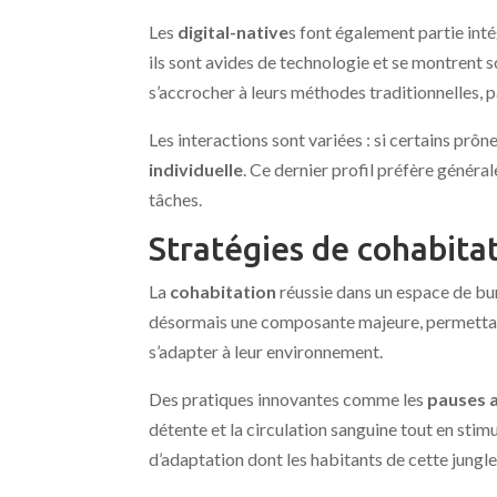
Les
digital-native
s font également partie in
ils sont avides de technologie et se montrent 
s’accrocher à leurs méthodes traditionnelles,
Les interactions sont variées : si certains prôn
individuelle
. Ce dernier profil préfère généra
tâches.
Stratégies de cohabitat
La
cohabitation
réussie dans un espace de bu
désormais une composante majeure, permettant
s’adapter à leur environnement.
Des pratiques innovantes comme les
pauses 
détente et la circulation sanguine tout en stim
d’adaptation dont les habitants de cette jungl