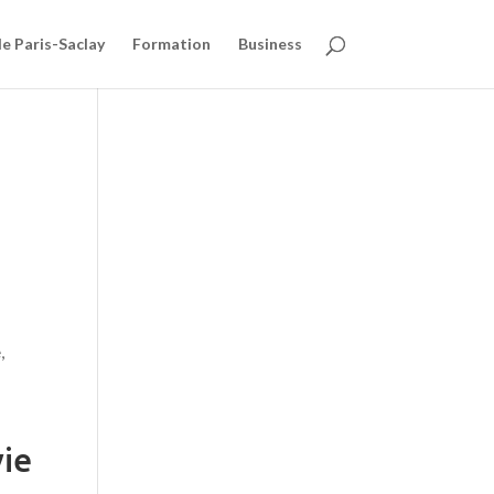
 Paris-Saclay
Formation
Business
,
vie