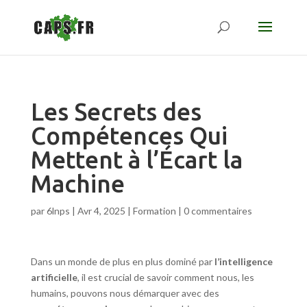
Les Secrets des
Compétences Qui
Mettent à l’Écart la
Machine
par
6lnps
|
Avr 4, 2025
|
Formation
|
0 commentaires
Dans un monde de plus en plus dominé par
l’intelligence
artificielle
, il est crucial de savoir comment nous, les
humains, pouvons nous démarquer avec des