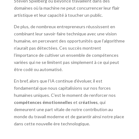
Steven Spielberg ou Beyoncé travaillent dans des
domaines où la machine ne peut concurrencer leur flair
artistique et leur capacité à toucher un public.
De plus, de nombreux entrepreneurs réussissent en
combinant leur savoir-faire technique avec une vision
humaine, en percevant des opportunités que l’algorithme
n’aurait pas détectées. Ces succès montrent
l’importance de cultiver un ensemble de compétences
variées qui ne se limitent pas simplement à ce qui peut
être codé ou automatisé.
En bref, alors que l’IA continue d’évoluer, il est
fondamental que nous capitalisions sur nos forces
humaines uniques. C’est le moment de renforcer nos
compétences émotionnelles
et
créatives
, qui
demeurent une part vitale de notre contribution au
monde du travail moderne et de garantir ainsi notre place
dans cette nouvelle ère technologique.