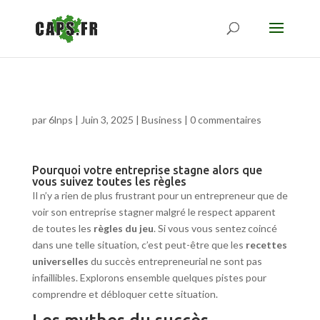
par
6lnps
|
Juin 3, 2025
|
Business
|
0 commentaires
Pourquoi votre entreprise stagne alors que
vous suivez toutes les règles
Il n’y a rien de plus frustrant pour un entrepreneur que de
voir son entreprise stagner malgré le respect apparent
de toutes les
règles du jeu
. Si vous vous sentez coincé
dans une telle situation, c’est peut-être que les
recettes
universelles
du succès entrepreneurial ne sont pas
infaillibles. Explorons ensemble quelques pistes pour
comprendre et débloquer cette situation.