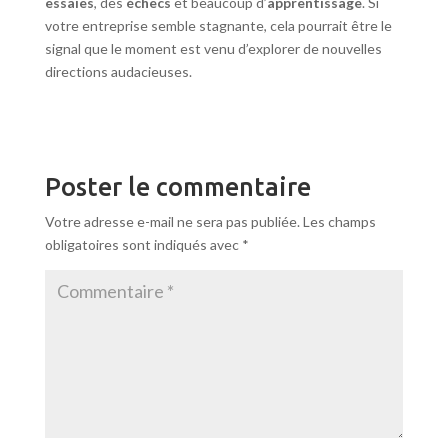
essaies
, des
échecs
et beaucoup d’
apprentissage
. Si
votre entreprise semble stagnante, cela pourrait être le
signal que le moment est venu d’explorer de nouvelles
directions audacieuses.
Poster le commentaire
Votre adresse e-mail ne sera pas publiée.
Les champs
obligatoires sont indiqués avec
*