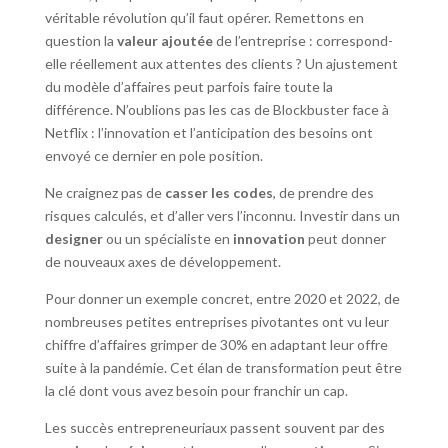
véritable révolution qu’il faut opérer. Remettons en
question la
valeur ajoutée
de l’entreprise : correspond-
elle réellement aux attentes des clients ? Un ajustement
du modèle d’affaires peut parfois faire toute la
différence. N’oublions pas les cas de Blockbuster face à
Netflix : l’innovation et l’anticipation des besoins ont
envoyé ce dernier en pole position.
Ne craignez pas de
casser les codes
, de prendre des
risques calculés, et d’aller vers l’inconnu. Investir dans un
designer
ou un spécialiste en
innovation
peut donner
de nouveaux axes de développement.
Pour donner un exemple concret, entre 2020 et 2022, de
nombreuses petites entreprises pivotantes ont vu leur
chiffre d’affaires grimper de 30% en adaptant leur offre
suite à la pandémie. Cet élan de transformation peut être
la clé dont vous avez besoin pour franchir un cap.
Les succès entrepreneuriaux passent souvent par des